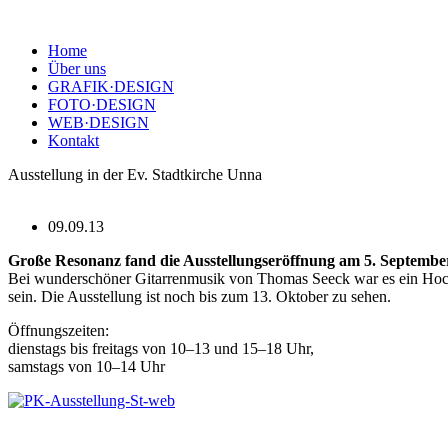
Home
Über uns
GRAFIK·DESIGN
FOTO·DESIGN
WEB·DESIGN
Kontakt
Ausstellung in der Ev. Stadtkirche Unna
09.09.13
Große Resonanz fand die Ausstellungseröffnung am 5. September
Bei wunderschöner Gitarrenmusik von Thomas Seeck war es ein Hochgenu
sein. Die Ausstellung ist noch bis zum 13. Oktober zu sehen.
Öffnungszeiten:
dienstags bis freitags von 10–13 und 15–18 Uhr,
samstags von 10–14 Uhr