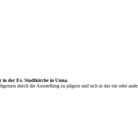
 in der Ev. Stadtkirche in Unna.
ss durch die Ausstellung zu pilgern und sich in das ein oder andere B