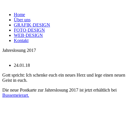
Home
Über uns
GRAFIK·DESIGN
FOTO·DESIGN
WEB·DESIGN
Kontakt
Jahreslosung 2017
24.01.18
Gott spricht: Ich schenke euch ein neues Herz und lege einen neuen
Geist in euch.
Die neue Postkarte zur Jahreslosung 2017 ist jetzt erhältlich bei
Bussemeierart.