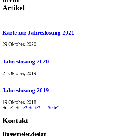
Artikel
Karte zur Jahreslosung 2021
29 Oktober, 2020
Jahreslosung 2020
21 Oktober, 2019
Jahreslosung 2019
19 Oktober, 2018
Seite
1
Seite
2
Seite
3
…
Seite
5
Kontakt
Bussemeier.design